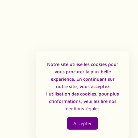
Notre site utilise les cookies pour
vous procurer la plus belle
expérience. En continuant sur
notre site, vous acceptez
l'utilisation des cookies. pour plus
d'informations, veuillez lire nos
mentions légales
.
Icon
Icon
Icon
Icon
Accepter
label
label
label
label